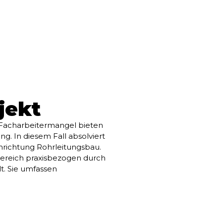
jekt
 Facharbeitermangel bieten
ng. In diesem Fall absolviert
hrichtung Rohrleitungsbau.
Bereich praxisbezogen durch
t. Sie umfassen