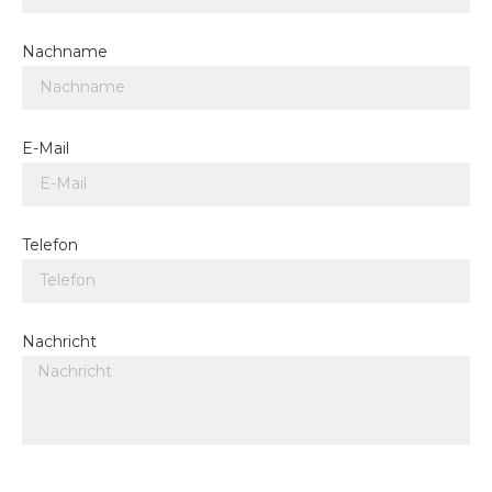
Nachname
E-Mail
Telefon
Nachricht
Hier kannst du bei Bedarf eine Datei hochladen (z.B.