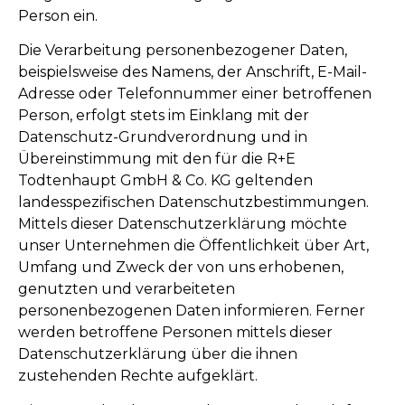
Person ein.
Die Verarbeitung personenbezogener Daten,
beispielsweise des Namens, der Anschrift, E-Mail-
Adresse oder Telefonnummer einer betroffenen
Person, erfolgt stets im Einklang mit der
Datenschutz-Grundverordnung und in
Übereinstimmung mit den für die R+E
Todtenhaupt GmbH & Co. KG geltenden
landesspezifischen Datenschutzbestimmungen.
Mittels dieser Datenschutzerklärung möchte
unser Unternehmen die Öffentlichkeit über Art,
Umfang und Zweck der von uns erhobenen,
genutzten und verarbeiteten
personenbezogenen Daten informieren. Ferner
werden betroffene Personen mittels dieser
Datenschutzerklärung über die ihnen
zustehenden Rechte aufgeklärt.