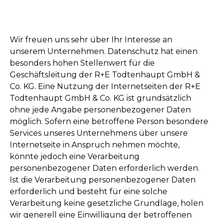
Wir freuen uns sehr über Ihr Interesse an
unserem Unternehmen. Datenschutz hat einen
besonders hohen Stellenwert für die
Geschäftsleitung der R+E Todtenhaupt GmbH &
Co. KG. Eine Nutzung der Internetseiten der R+E
Todtenhaupt GmbH & Co. KG ist grundsätzlich
ohne jede Angabe personenbezogener Daten
möglich. Sofern eine betroffene Person besondere
Services unseres Unternehmens über unsere
Internetseite in Anspruch nehmen möchte,
könnte jedoch eine Verarbeitung
personenbezogener Daten erforderlich werden.
Ist die Verarbeitung personenbezogener Daten
erforderlich und besteht für eine solche
Verarbeitung keine gesetzliche Grundlage, holen
wir generell eine Einwilligung der betroffenen