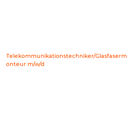
Jobs
Telekommunikationstechniker/Glasfaserm
onteur m/w/d